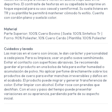
deportivo. El contraste de texturas en su capellada le imprime un
toque especial para su uso casual y semiformal. Su suela liviana en
TR y su plantilla te permitirá mantener cómodo tu estilo. Cuenta
con cordón plano y suela bi color.
Material
Parte Superior: 100% Cuero Bovino | Suela: 100% Sintetico Tr |
Forro: 90% Poliester, 10% Cuero Cerdo | Plantilla: 100% Poliester
Cuidados y lavado
Las marcas en el cuero son únicas, le dan carácter y personalidad
a cada pieza. Para su limpieza, usar un paño suave semihúmedo.
Evitar el contacto con superficies abrasivas. Se recomienda
guardar el producto en una bolsa de tela para evitar humedad o
acumulación de polvo. No aplicar perfume directamente sobre los
productos de cuero para evitar manchas irreversibles y daños en
el acabado. El producto puede migrar y generar transferencia de
color. Evitar limpiar con alcohol. Evitar roce con prendas que
destiñan. Con el uso y paso del tiempo puede presentar
variaciones en su apariencia, perdiendo parte de su aspecto
inicial.