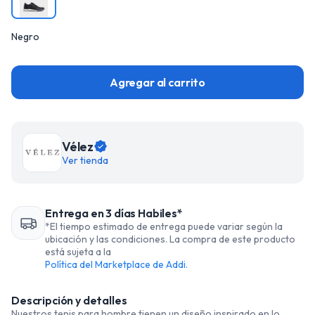
Negro
Agregar al carrito
Vélez
Ver tienda
Entrega en 3 días Habiles*
*El tiempo estimado de entrega puede variar según la
ubicación y las condiciones. La compra de este producto
está sujeta a la
Política del Marketplace de Addi.
Descripción y detalles
Nuestros tenis para hombre tienen un diseño inspirado en lo