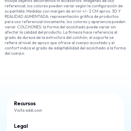
incluye objetos decorativos ni accesorios. Imágenes de uso
referencial, los colores pueden variar según la configuración de
su pantalla. Medidas con margen de error +/- 2 CM aprox. 3D Y
REALIDAD AUMENTADA: representación gráfica de productos
para uso referencial únicamente, los colores y apariencia pueden
variar. COLCHONES: la forma del acolchado puede variar sin
afectar la calidad del producto. La firmeza hace referencia al
grado de dureza de la estructura del colchón, el soporte se
refiere al nivel de apoyo que ofrece al cuerpo acostado y el
confort indica el grado de adaptabilidad del acolchado a la forma
del cuerpo.
Recursos
Visita addi.com
Legal