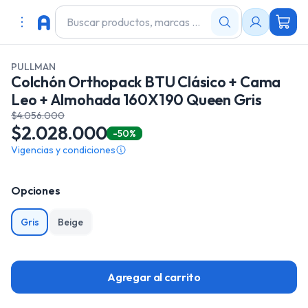
PULLMAN
Colchón Orthopack BTU Clásico + Cama
Leo + Almohada 160X190 Queen Gris
$4.056.000
$2.028.000
-50%
Vigencias y condiciones
Opciones
Gris
Beige
Agregar al carrito