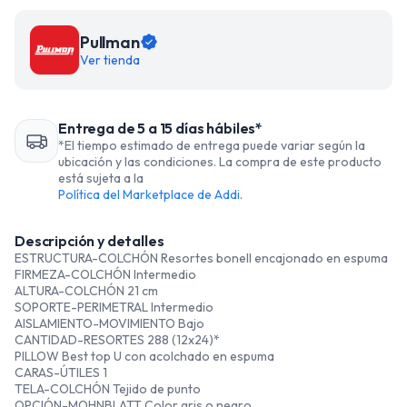
Pullman
Ver tienda
Entrega de 5 a 15 días hábiles*
*El tiempo estimado de entrega puede variar según la
ubicación y las condiciones. La compra de este producto
está sujeta a la
Política del Marketplace de Addi.
Descripción y detalles
ESTRUCTURA-COLCHÓN Resortes bonell encajonado en espuma
FIRMEZA-COLCHÓN Intermedio
ALTURA-COLCHÓN 21 cm
SOPORTE-PERIMETRAL Intermedio
AISLAMIENTO-MOVIMIENTO Bajo
CANTIDAD-RESORTES 288 (12x24)*
PILLOW Best top U con acolchado en espuma
CARAS-ÚTILES 1
TELA-COLCHÓN Tejido de punto
OPCIÓN-MOHNBLATT Color gris o negro